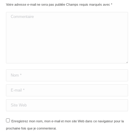
Votre adresse e-mail ne sera pas publiée Champs requis marqués avec
*
Commentaire
Nom *
E-mail *
Site Web
Enregistrez mon nom, mon e-mail et mon site Web dans ce navigateur pour la
prochaine fois que je commenterai.