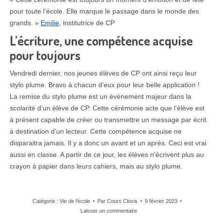
pour toute l’école. Elle marque le passage dans le monde des
grands. »
Emilie
, institutrice de CP
L’écriture, une compétence acquise
pour toujours
Vendredi dernier, nos jeunes élèves de CP ont ainsi reçu leur
stylo plume. Bravo à chacun d’eux pour leur belle application !
La remise du stylo plume est un évènement majeur dans la
scolarité d’un élève de CP. Cette cérémonie acte que l’élève est
à présent capable de créer ou transmettre un message par écrit
à destination d’un lecteur. Cette compétence acquise ne
disparaitra jamais. Il y a donc un avant et un après. Ceci est vrai
aussi en classe. A partir de ce jour, les élèves n’écrivent plus au
crayon à papier dans leurs cahiers, mais au stylo plume.
Catégorie :
Vie de l'école
Par
Cours Clovis
9 février 2023
Laisser un commentaire